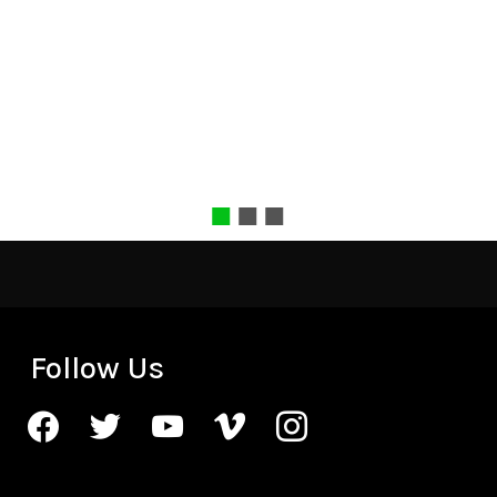
Follow Us
facebook
twitter
youtube
vimeo
instagram